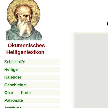
Ökumenisches
Heiligenlexikon
Schnellhilfe
Heilige
Kalender
Geschichte
Orte
|
Karte
Patronate