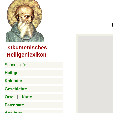
Ökumenisches
Heiligenlexikon
Schnellhilfe
Heilige
Kalender
Geschichte
Orte
|
Karte
Patronate