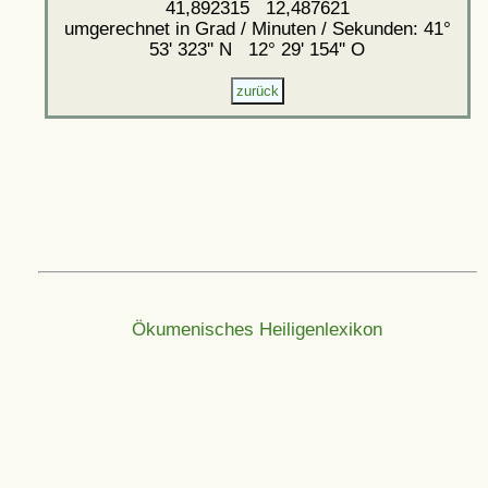
41,892315 12,487621
umgerechnet in Grad / Minuten / Sekunden: 41°
53' 323'' N 12° 29' 154'' O
Ökumenisches Heiligenlexikon