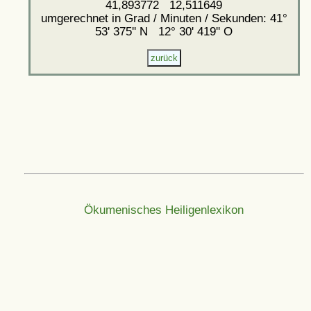
41,893772 12,511649
umgerechnet in Grad / Minuten / Sekunden: 41°
53' 375'' N 12° 30' 419'' O
Ökumenisches Heiligenlexikon