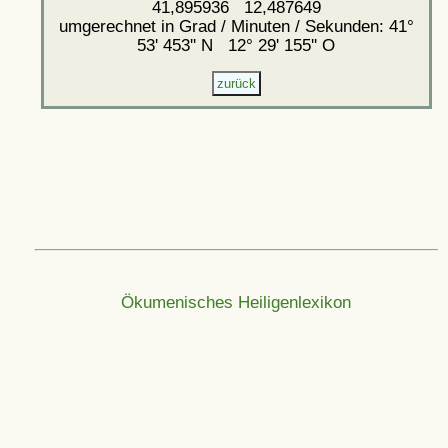
41,895936 12,487649
umgerechnet in Grad / Minuten / Sekunden: 41°
53' 453'' N 12° 29' 155'' O
Ökumenisches Heiligenlexikon