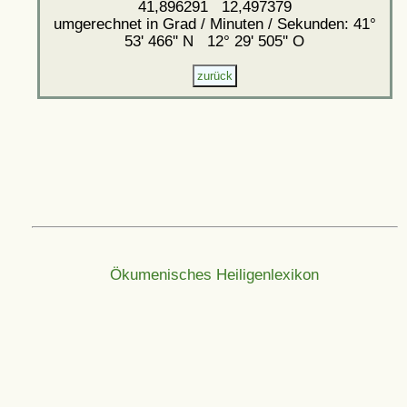
41,896291 12,497379
umgerechnet in Grad / Minuten / Sekunden: 41°
53' 466'' N 12° 29' 505'' O
Ökumenisches Heiligenlexikon