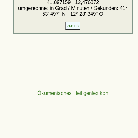
41,897159 12,476372
umgerechnet in Grad / Minuten / Sekunden: 41°
53' 497'' N 12° 28' 349'' O
Ökumenisches Heiligenlexikon