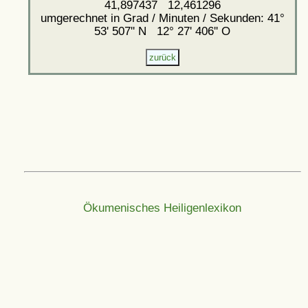
41,897437 12,461296
umgerechnet in Grad / Minuten / Sekunden: 41°
53' 507'' N 12° 27' 406'' O
Ökumenisches Heiligenlexikon