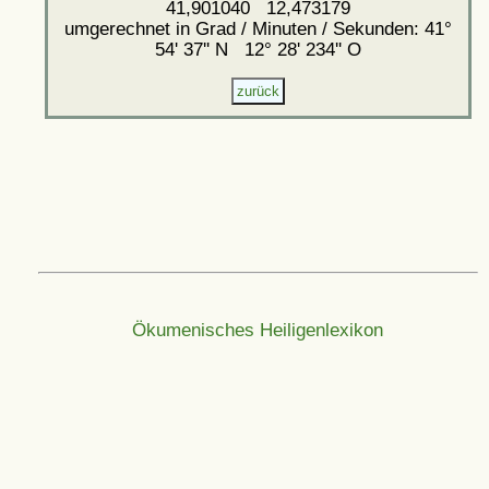
41,901040 12,473179
umgerechnet in Grad / Minuten / Sekunden: 41°
54' 37'' N 12° 28' 234'' O
Ökumenisches Heiligenlexikon