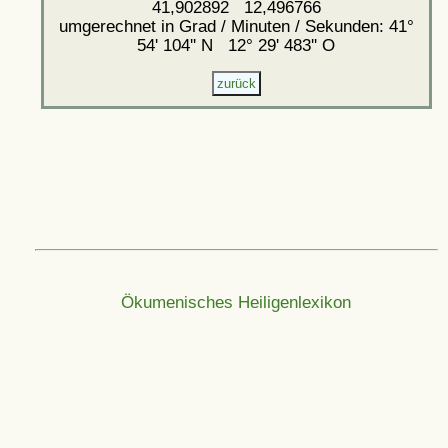
41,902892 12,496766
umgerechnet in Grad / Minuten / Sekunden: 41°
54' 104'' N 12° 29' 483'' O
Ökumenisches Heiligenlexikon