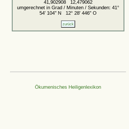
41,902908 12,479062
umgerechnet in Grad / Minuten / Sekunden: 41°
54' 104'' N 12° 28' 446'' O
Ökumenisches Heiligenlexikon