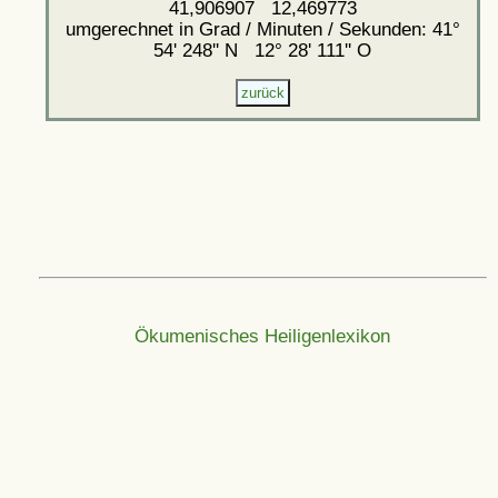
41,906907 12,469773
umgerechnet in Grad / Minuten / Sekunden: 41°
54' 248'' N 12° 28' 111'' O
Ökumenisches Heiligenlexikon