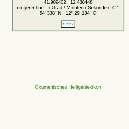
41,909402 12,488448
umgerechnet in Grad / Minuten / Sekunden: 41°
54' 338'' N 12° 29' 184'' O
Ökumenisches Heiligenlexikon