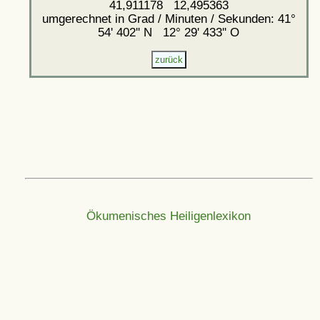
41,911178 12,495363
umgerechnet in Grad / Minuten / Sekunden: 41°
54' 402'' N 12° 29' 433'' O
Ökumenisches Heiligenlexikon