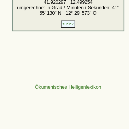
41,920297 12,499254
umgerechnet in Grad / Minuten / Sekunden: 41°
55' 130'' N 12° 29' 573'' O
Ökumenisches Heiligenlexikon