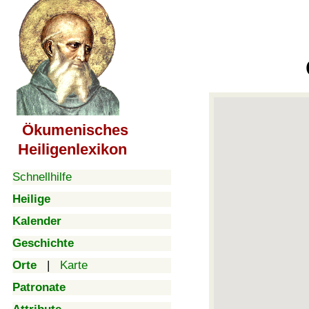
Ökumenisches
Heiligenlexikon
Schnellhilfe
Heilige
Kalender
Geschichte
Orte
|
Karte
Patronate