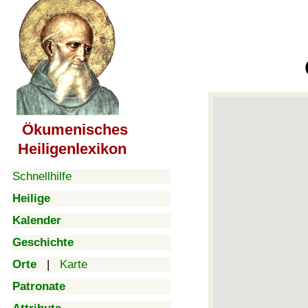
Ökumenisches
Heiligenlexikon
Schnellhilfe
Heilige
Kalender
Geschichte
Orte
|
Karte
Patronate