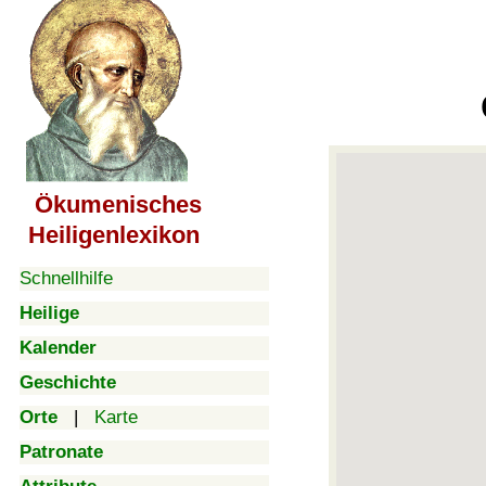
Ökumenisches
Heiligenlexikon
Schnellhilfe
Heilige
Kalender
Geschichte
Orte
|
Karte
Patronate