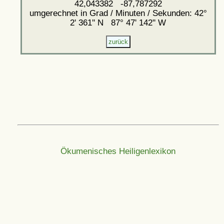
42,043382 -87,787292
umgerechnet in Grad / Minuten / Sekunden: 42°
2' 361'' N 87° 47' 142'' W
Ökumenisches Heiligenlexikon