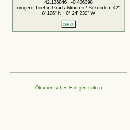
42,136846 -0,406398
umgerechnet in Grad / Minuten / Sekunden: 42°
8' 126'' N 0° 24' 230'' W
Ökumenisches Heiligenlexikon