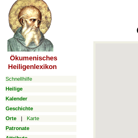
Ökumenisches
Heiligenlexikon
Schnellhilfe
Heilige
Kalender
Geschichte
Orte
|
Karte
Patronate