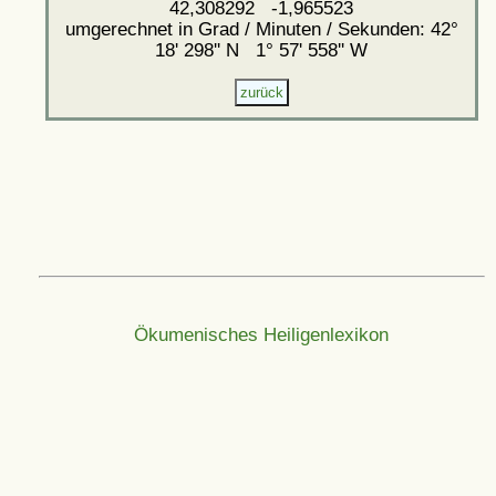
42,308292 -1,965523
umgerechnet in Grad / Minuten / Sekunden: 42°
18' 298'' N 1° 57' 558'' W
Ökumenisches Heiligenlexikon