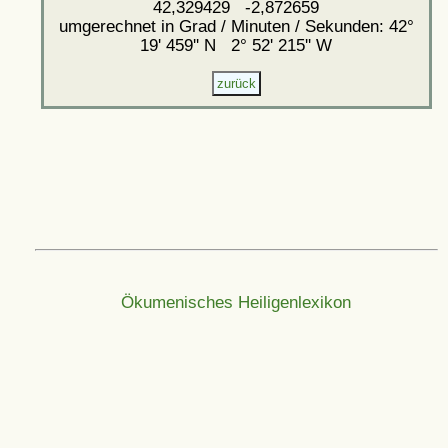
42,329429 -2,872659
umgerechnet in Grad / Minuten / Sekunden: 42°
19' 459'' N 2° 52' 215'' W
Ökumenisches Heiligenlexikon