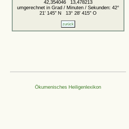
42,354046 13,478213
umgerechnet in Grad / Minuten / Sekunden: 42°
21' 145'' N 13° 28' 415'' O
Ökumenisches Heiligenlexikon