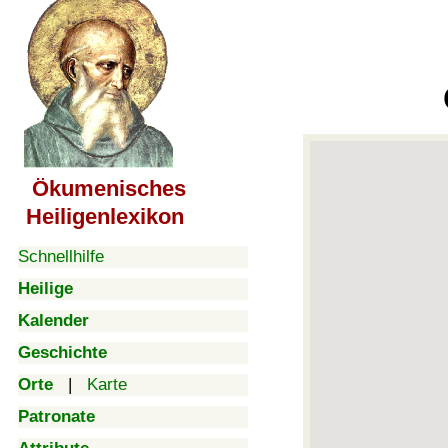
Ökumenisches
Heiligenlexikon
Schnellhilfe
Heilige
Kalender
Geschichte
Orte
|
Karte
Patronate