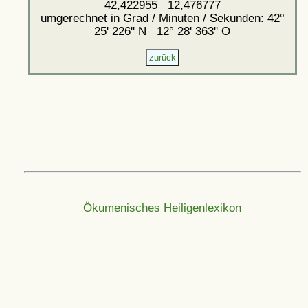
42,422955 12,476777
umgerechnet in Grad / Minuten / Sekunden: 42°
25' 226'' N 12° 28' 363'' O
Ökumenisches Heiligenlexikon