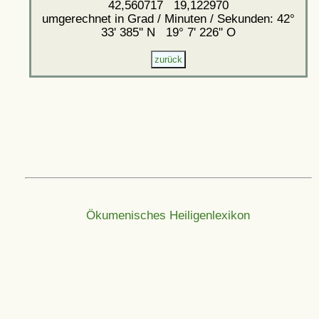
42,560717 19,122970
umgerechnet in Grad / Minuten / Sekunden: 42°
33' 385'' N 19° 7' 226'' O
Ökumenisches Heiligenlexikon