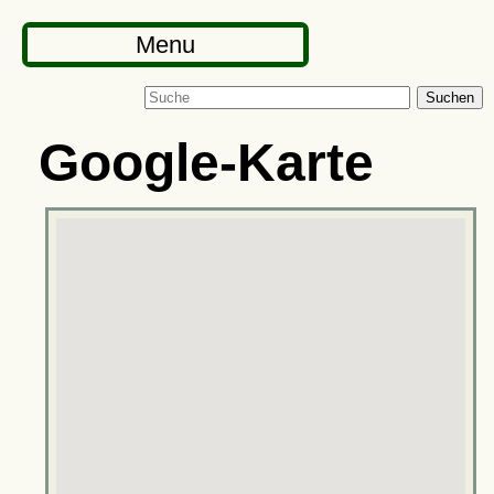
Menu
Suchen
Google-Karte