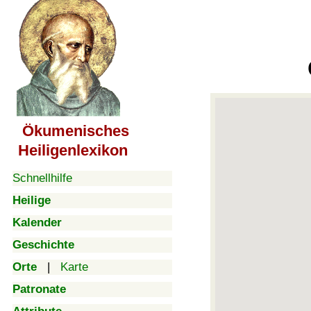
Ökumenisches
Heiligenlexikon
Schnellhilfe
Heilige
Kalender
Geschichte
Orte
|
Karte
Patronate