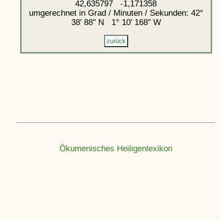
42,635797 -1,171358
umgerechnet in Grad / Minuten / Sekunden: 42°
38' 88'' N 1° 10' 168'' W
Ökumenisches Heiligenlexikon