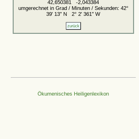
42,650381 -2,043384
umgerechnet in Grad / Minuten / Sekunden: 42°
39' 13'' N 2° 2' 361'' W
Ökumenisches Heiligenlexikon