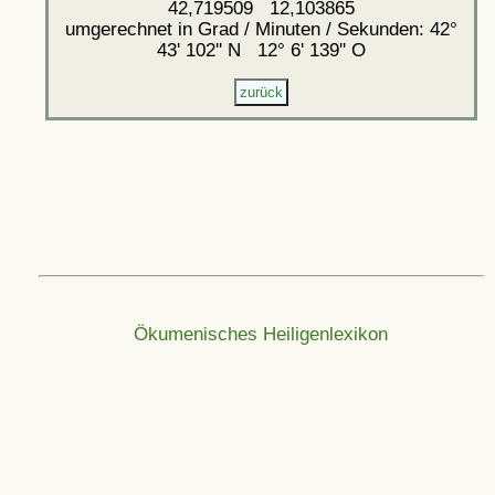
42,719509 12,103865
umgerechnet in Grad / Minuten / Sekunden: 42°
43' 102'' N 12° 6' 139'' O
Ökumenisches Heiligenlexikon