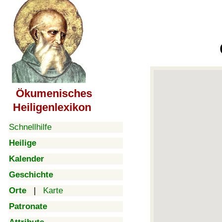
Ökumenisches
Heiligenlexikon
Schnellhilfe
Heilige
Kalender
Geschichte
Orte
|
Karte
Patronate