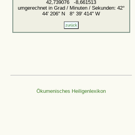
42,739076 -8,661513
umgerechnet in Grad / Minuten / Sekunden: 42°
44' 206'' N 8° 39' 414'' W
Ökumenisches Heiligenlexikon