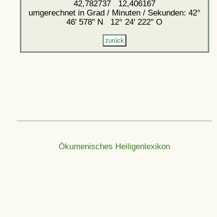
42,782737 12,406167
umgerechnet in Grad / Minuten / Sekunden: 42°
46' 578'' N 12° 24' 222'' O
Ökumenisches Heiligenlexikon