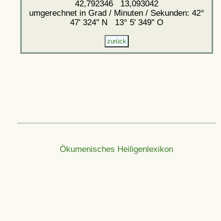
42,792346 13,093042
umgerechnet in Grad / Minuten / Sekunden: 42°
47' 324'' N 13° 5' 349'' O
Ökumenisches Heiligenlexikon