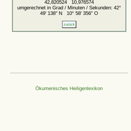
42,820524 10,976574
umgerechnet in Grad / Minuten / Sekunden: 42°
49' 138'' N 10° 58' 356'' O
Ökumenisches Heiligenlexikon