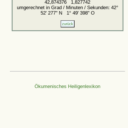
42,874376 1,827742
umgerechnet in Grad / Minuten / Sekunden: 42°
52' 277'' N 1° 49' 398'' O
Ökumenisches Heiligenlexikon