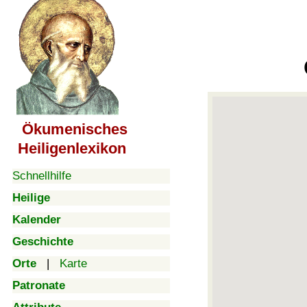
Ökumenisches
Heiligenlexikon
Schnellhilfe
Heilige
Kalender
Geschichte
Orte
|
Karte
Patronate