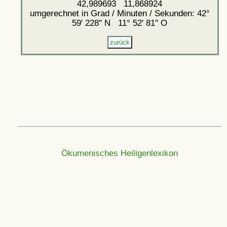
42,989693 11,868924
umgerechnet in Grad / Minuten / Sekunden: 42°
59' 228'' N 11° 52' 81'' O
Ökumenisches Heiligenlexikon