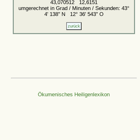
43,070512 12,6151
umgerechnet in Grad / Minuten / Sekunden: 43°
4' 138'' N 12° 36' 543'' O
Ökumenisches Heiligenlexikon