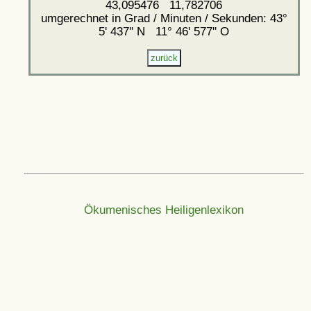
43,095476 11,782706
umgerechnet in Grad / Minuten / Sekunden: 43°
5' 437'' N 11° 46' 577'' O
Ökumenisches Heiligenlexikon