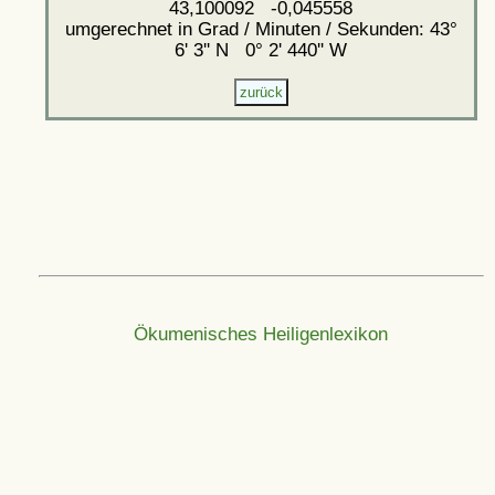
43,100092 -0,045558
umgerechnet in Grad / Minuten / Sekunden: 43°
6' 3'' N 0° 2' 440'' W
Ökumenisches Heiligenlexikon