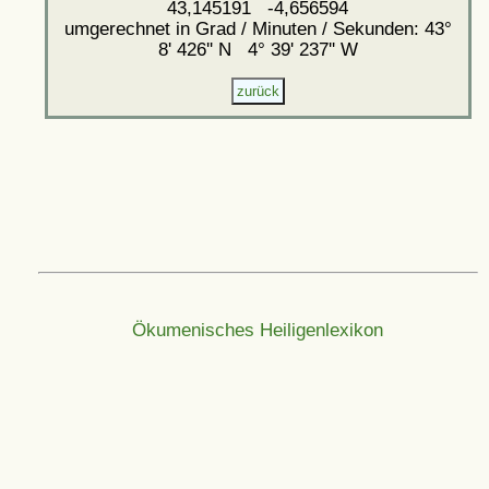
43,145191 -4,656594
umgerechnet in Grad / Minuten / Sekunden: 43°
8' 426'' N 4° 39' 237'' W
Ökumenisches Heiligenlexikon