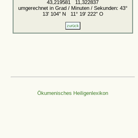
43,219581 11,322837
umgerechnet in Grad / Minuten / Sekunden: 43°
13' 104'' N 11° 19' 222'' O
Ökumenisches Heiligenlexikon