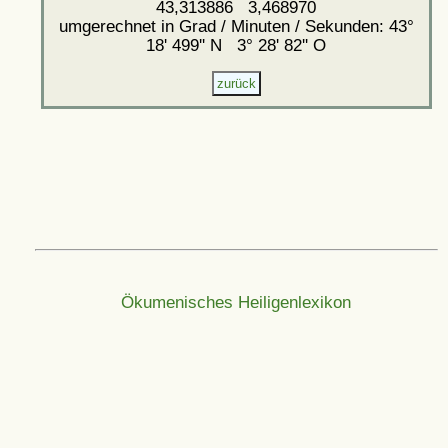
43,313886 3,468970
umgerechnet in Grad / Minuten / Sekunden: 43°
18' 499'' N 3° 28' 82'' O
Ökumenisches Heiligenlexikon