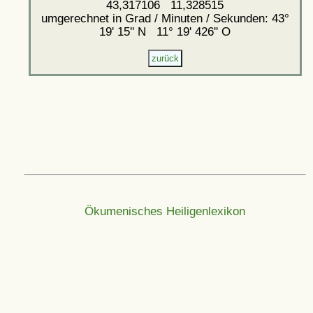
43,317106 11,328515
umgerechnet in Grad / Minuten / Sekunden: 43°
19' 15'' N 11° 19' 426'' O
Ökumenisches Heiligenlexikon