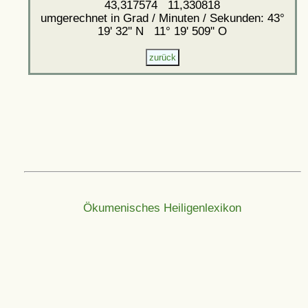
43,317574 11,330818
umgerechnet in Grad / Minuten / Sekunden: 43°
19' 32'' N 11° 19' 509'' O
Ökumenisches Heiligenlexikon