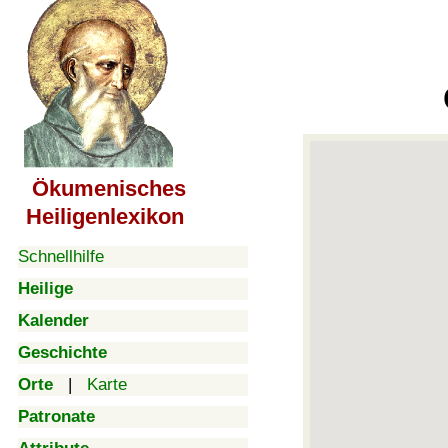
Ökumenisches
Heiligenlexikon
Schnellhilfe
Heilige
Kalender
Geschichte
Orte
|
Karte
Patronate