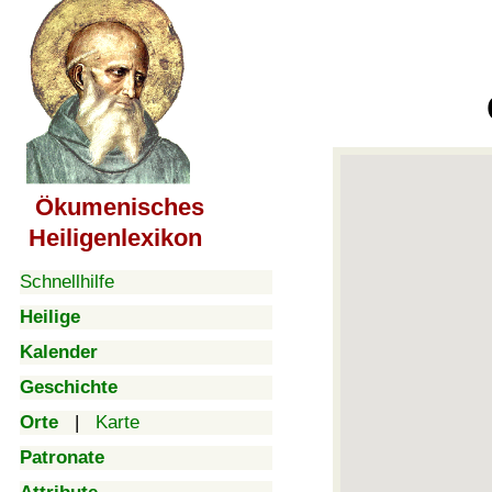
Ökumenisches
Heiligenlexikon
Schnellhilfe
Heilige
Kalender
Geschichte
Orte
|
Karte
Patronate