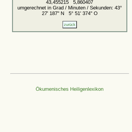
43,455215 5,860407
umgerechnet in Grad / Minuten / Sekunden: 43°
27' 187'' N 5° 51' 374'' O
Ökumenisches Heiligenlexikon